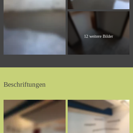
12 weitere Bilder
Beschriftungen