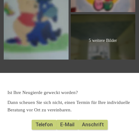
5 weitere Bilder
Ist Ihre Neugierde geweckt worden?
Dann scheuen Sie sich nicht, einen Termin für Ihre individuelle 
Beratung vor Ort zu vereinbaren. 
Telefon
E-Mail
Anschrift